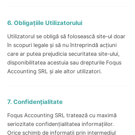
6. Obligațiile Utilizatorului
Utilizatorul se obligă să folosească site-ul doar
în scopuri legale și să nu întreprindă acțiuni
care ar putea prejudicia securitatea site-ului,
disponibilitatea acestuia sau drepturile Foqus
Accounting SRL și ale altor utilizatori.
7. Confidențialitate
Foqus Accounting SRL tratează cu maximă
seriozitate confidențialitatea informațiilor.
Orice schimb de informații prin intermediul