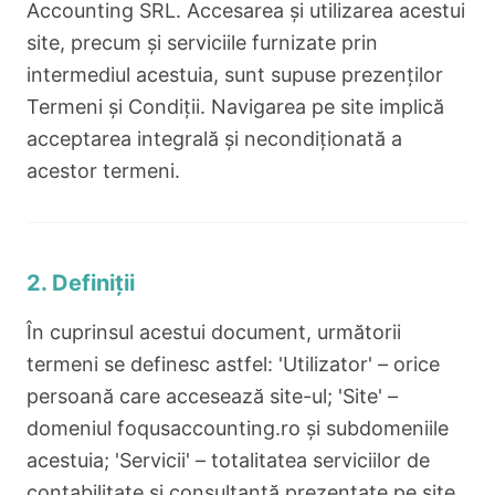
Accounting SRL. Accesarea și utilizarea acestui
site, precum și serviciile furnizate prin
intermediul acestuia, sunt supuse prezenților
Termeni și Condiții. Navigarea pe site implică
acceptarea integrală și necondiționată a
acestor termeni.
2. Definiții
În cuprinsul acestui document, următorii
termeni se definesc astfel: 'Utilizator' – orice
persoană care accesează site-ul; 'Site' –
domeniul foqusaccounting.ro și subdomeniile
acestuia; 'Servicii' – totalitatea serviciilor de
contabilitate și consultanță prezentate pe site.