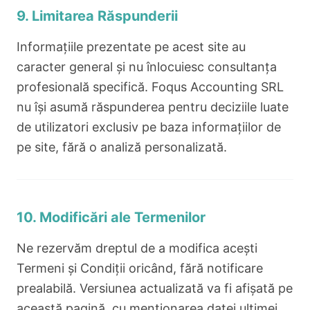
9. Limitarea Răspunderii
Informațiile prezentate pe acest site au
caracter general și nu înlocuiesc consultanța
profesională specifică. Foqus Accounting SRL
nu își asumă răspunderea pentru deciziile luate
de utilizatori exclusiv pe baza informațiilor de
pe site, fără o analiză personalizată.
10. Modificări ale Termenilor
Ne rezervăm dreptul de a modifica acești
Termeni și Condiții oricând, fără notificare
prealabilă. Versiunea actualizată va fi afișată pe
această pagină, cu menționarea datei ultimei